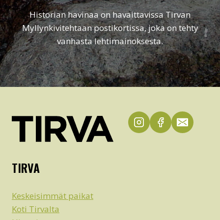
Historian havinaa on havaittavissa Tirvan
Myllynkivitehtaan postikortissa, joka on tehty
vanhasta lehtimainoksesta.
TIRVA
Keskeisimmät paikat
Koti Tirvalta