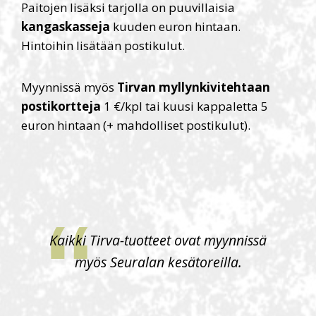
Paitojen lisäksi tarjolla on puuvillaisia
kangaskasseja
kuuden euron hintaan.
Hintoihin lisätään postikulut.
Myynnissä myös
Tirvan myllynkivitehtaan
postikortteja
1 €/kpl tai kuusi kappaletta 5
euron hintaan (+ mahdolliset postikulut).
Kaikki Tirva-tuotteet ovat myynnissä
myös Seuralan kesätoreilla.