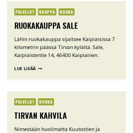
PALVELUT
KAUPPA
RUOKA
RUOKAKAUPPA SALE
Lähin ruokakauppa sijaitsee Kaipiaisissa 7
kilometrin päässä Tirvan kylältä. Sale,
Kaipiaistentie 14, 46400 Kaipiainen.
RUOKAKAUPPA
LUE LISÄÄ
SALE
PALVELUT
RUOKA
TIRVAN KAHVILA
Nimestään huolimatta Kuutostien ja