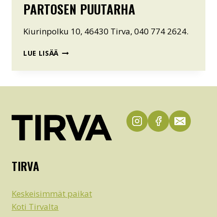
PARTOSEN PUUTARHA
Kiurinpolku 10, 46430 Tirva, 040 774 2624.
PARTOSEN
LUE LISÄÄ
PUUTARHA
TIRVA
Keskeisimmät paikat
Koti Tirvalta