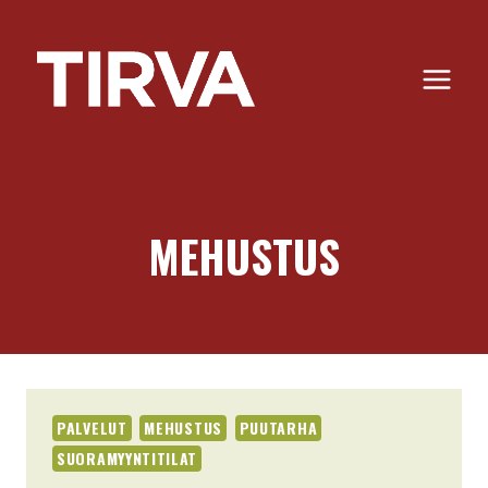
Siirry
sisältöön
MEHUSTUS
PALVELUT
MEHUSTUS
PUUTARHA
SUORAMYYNTITILAT